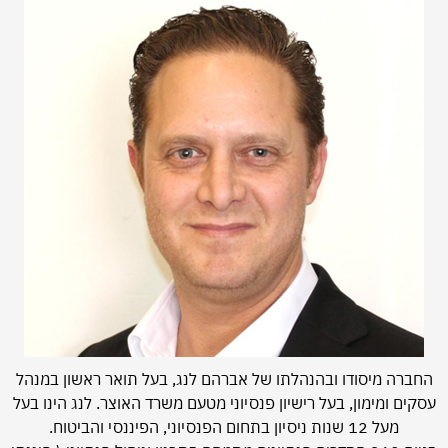
החברה מיסודו ובהנהלתו של אברהם לנג, בעל תואר ראשון במנהל
עסקים ומימון, בעל רישיון פנסיוני מטעם משרד האוצר. לנג הינו בעל
מעל 12 שנות ניסיון בתחום הפנסיוני, הפיננסי והביטוח.