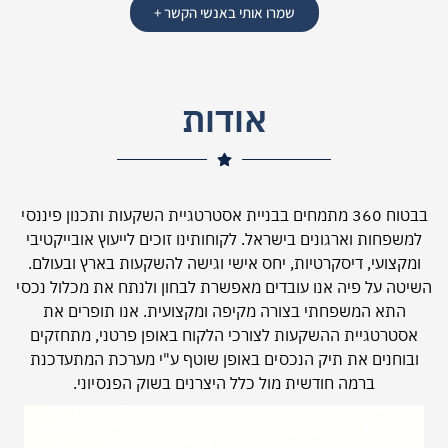
שמרו אותי באנשי הקשר +
אודות
בבטוח 360 מתמחים בבניית אסטרטגיית השקעות ותכנון פיננסי
למשפחות וארגונים בישראל. לקוחותינו זוכים לייעוץ אובייקטיבי
ומקצועי, דיסקרטיות, יחס אישי וגישה להשקעות בארץ ובעולם.
השיטה על פיה אנו עובדים מאפשרת לבחון ולנתח את מכלול נכסי
התא המשפחתי בצורה מקיפה ומקצועית. אנו תופרים את
אסטרטגיית ההשקעות לצורכי הלקוח באופן פרטני, מתחזקים
ובוחנים את תיק הנכסים באופן שוטף ע"י מערכת המתעדכנת
ברמה חודשית מול כלל היצרנים בשוק הפנסיוני.