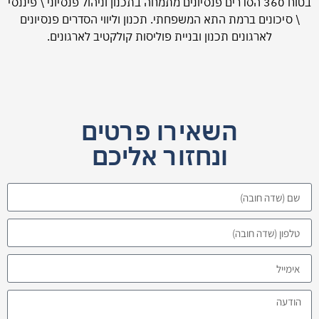
בטוח 360 הסדרים פנסיונים מתמחה בתכנון וניהול פנסיוני \ פיננסי
\ סיכונים ברמת התא המשפחתי. תכנון וליווי הסדרים פנסיונים
לארגונים תכנון ובניית פוליסות קולקטיב לארגונים.
השאירו פרטים
ונחזור אליכם