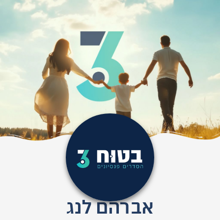
אברהם לנג