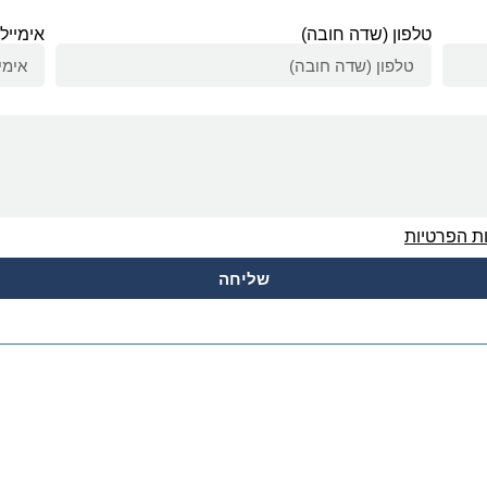
טלפון (שדה חובה)
אימייל
ות הפרטיות
שליחה