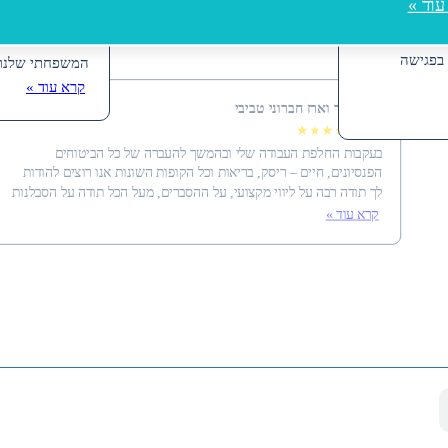
עוד »
תודה רבה על שי
בתיק הביטוח
מספר סוכנים שו
 בפגישה
המשפחתי שלנו 
קרא עוד »
שחר וארז חברוני טביבי
★★★★★
בעקבות החלפת העבודה שלי ובהמשך להעברה של כל הביטוחים
הפנסיונים, חיים – ריסק, בריאות וכל הקופות השונות אנו רוצים להודות
לך תודה רבה על ליווי מקצועי, על ההסברים, מעל הכל תודה על הסבלנות
קרא עוד »