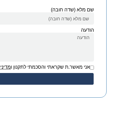
שם מלא (שדה חובה)
הודעה
אני מאשר.ת שקראתי והסכמתי לתקנון ו
מדיני