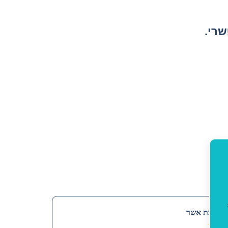
רי.
 ושלהבת אשר
★★