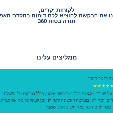
לקוחות יקרים,
נו את הבקשה להוציא לכם דוחות בהקדם האפש
תודה בטוח 360
ממליצים עלינו
וני ותמר דינור
★★★★
על שירות מקצועי ובלתי מתפשר איתנו, כולל דפיקות על השולחן
יטי ומה לא, בפגישה ראשונה לקח לנו זמן לעקל כל מה שהסברת,
רועי
כמה ימים הבנו כמה חשוב אדם שמבין
★★★