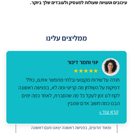
עיכובים וטעויות שעולות למעסיק ולעובדים שלך ביוקר.
ממליצים עלינו
יוני ותמר דינור
★★★★★
תודה על שירות מקצועי ובלתי מתפשר איתנו, כולל
דפיקות על השולחן מה קריטי ומה לא, בפגישה ראשונה
לקח לנו זמן לעקל כל מה שהסברת, לאחר כמה ימים
לירן וג'ני זיו
הבנו כמה חשוב אדם שמבין
★★★★★
קרא עוד »
הגענו אליך אחרי שהחלפנו במרוצת השנים מספר סוכנים
בתיק הביטוח והפנסיה שלנו, אנחנו אצלך מספר חודשים
ומאוד מרוצים, בפגישה ראשונה יצאנו פעם ראשונה