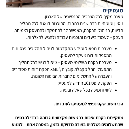
מעסיקים
מענה מקיף לכל הצרכים הפנסיונים של הארגון.
ניסיון ומומחיות רבת שנים בתחום, הסוכנות דואגת לכל תהליכי
הדיווח, הניהול והבקרה, מאפשר לך להתמקד ולהתעסק בצמיחת
העסק – לעמוד ביעדים ותוכניות עבודה ולהגיע להצלחות.
מערכות תפעול ומידע מתקדמות לניהול תהליכים פנסיונים
המספקות דוח מעקב למעסיק.
מערכת בקרת תשלומי מעסיק – טיפול רגיש בכל תהליך
התפעול, החל מקבלת קובץ ה \ XML הפקת דוחות מסודרים
והעברה של התשלומים לחברות הביטוח השונות.
הפקת טופס 161 החדש למעסיק.
ליווי ותמיכה בכל שאלה ובעיה.
הכי חשוב שקט נפשי למעסיק ולעובדים.
מתקיימת בקרת איכות ברגישות מקצועית גבוהה בכדי להבטיח
שהתשלומים נשלחים בצורה מדויקת בזמן, במטרה אחת – למנוע